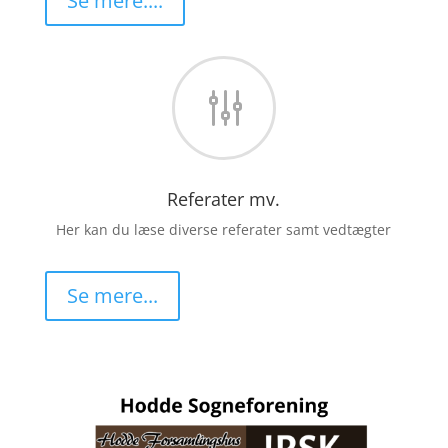
Se mere....
g
Referater mv.
Her kan du læse diverse referater samt vedtægter
Se mere...