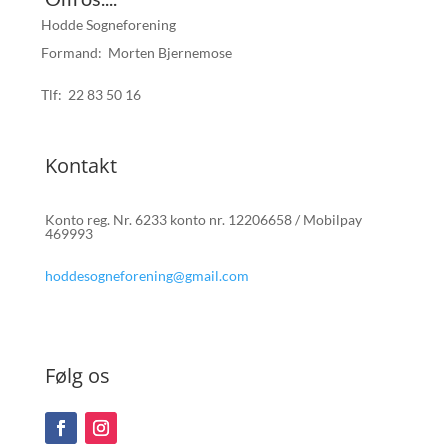
Hodde Sogneforening
Formand: Morten Bjernemose
Tlf:
22 83 50 16
Kontakt
Konto reg. Nr. 6233 konto nr. 12206658 / Mobilpay
469993
hoddesogneforening@gmail.com
Følg os