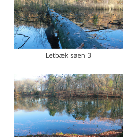
Letbæk søen-3