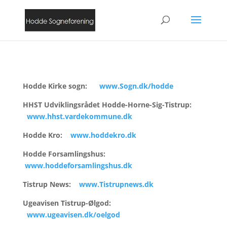
Hodde Kirke sogn:
www.Sogn.dk/hodde
HHST Udviklingsrådet Hodde-Horne-Sig-Tistrup:
www.hhst.vardekommune.dk
Hodde Kro:
www.hoddekro.dk
Hodde Forsamlingshus:
www.hoddeforsamlingshus.dk
Tistrup News:
www.Tistrupnews.dk
Ugeavisen Tistrup-Ølgod:
www.ugeavisen.dk/oelgod