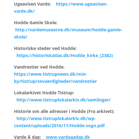
Ugeavisen Varde
:
https://www.ugeavisen-
varde.dk/
Hodde Gamle Skole:
http://vardemuseerne.dk/museum/hodde-gamle-
skole/
Historiske steder ved Hodde:
https://historiskatlas.dk/Hodde_kirke_(2382)
Vandrestier ved Hodde:
https://www.tistrupnews.dk/min-
by/tistrup/sevaerdigheder/vandrestier
Lokalarkivet Hodde Tistrup:
http://www.tistruplokalarkiv.dk/samlinger/
Historie om alle adresser i Hodde (Fra arkivet):
http://www.tistruplokalarkiv.dk/wp-
content/uploads/2016/11/Hodde-sogn.pdf
Varde Å dag:
www.vardeaadag.dk