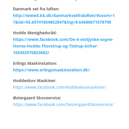
Danmark set fra luften:
http://www5.kb.dk/danmarksetfraluften/#zoom=1
7&lat=55.69741064852847&lng=8.64680671678798
Hodde Menighedsråd:
https://www.facebook.com/De-4-vestjyske-sogne-
Horne-Hodde-Thorstrup-og-Tistrup-kirker-
105492970853082/
Erlings Maskinstation:
https://www.erlingsmaskinstation.dk/
Hoddeskov Maskiner
:
https://www.facebook.com/Hoddeskovmaskiner/
Østergaard Skovservice:
https://www.facebook.com/OestergaardSkovservice/